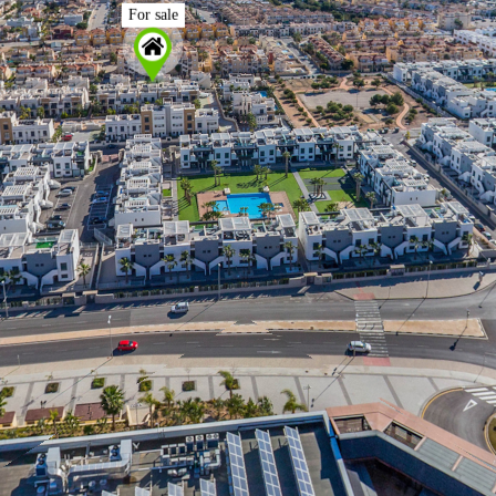
For sale