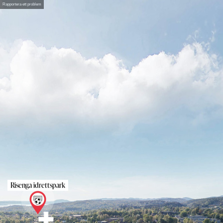
Rapportera ett problem
Risenga idrettspark