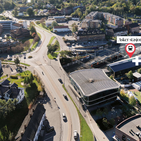
Asker stasjon