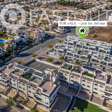
FOR SALE - Click for 360 tour