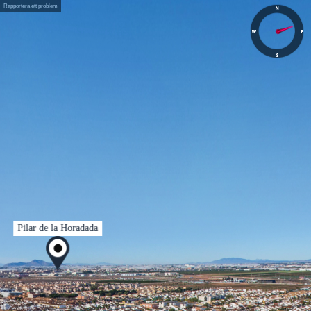
Rapportera ett problem
Pilar de la Horadada